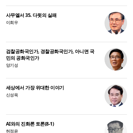
사무엘서 35. 다윗의 실패
이희우
검찰공화국인가, 경찰공화국인가, 아니면 국
민의 공화국인가
양기성
세상에서 가장 위대한 이야기
신성욱
AI와의 진화론 토론(8-1)
허정윤