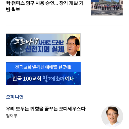
학 캠퍼스 영구 사용 승인… 장기 개발 기
반 확보
오피니언
우리 모두는 귀향을 꿈꾸는 오디세우스다
정재우