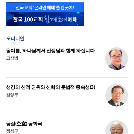
오피니언
올여름, 하나님께서 선생님과 함께 하십니다
고상범
성경의 신적 권위와 신학의 문법적 종속성(3)
김정부
공실(空室) 공화국
정성구