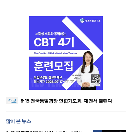
한동대 RISE사업단, 포항 죽도시장 담은 로컬 매거진
‘포항집’ 발간
“광복절 맞아 자유 지키고 다음세대 위해 기도하자”
속보
8·15 전국통일광장 연합기도회, 대전서 열린다
공실(空室) 공화국
세기총 “자유를 지키며 하나 된 희망의 미래를 향하
많이 본 뉴스
여”
한동대 RISE사업단, 포항 죽도시장 담은 로컬 매거진
‘포항집’ 발간
“광복절 맞아 자유 지키고 다음세대 위해 기도하자”