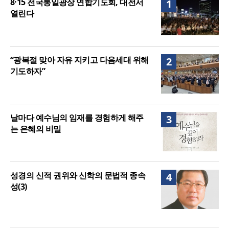
8·15 전국통일광장 연합기도회, 대전서
1
열린다
“광복절 맞아 자유 지키고 다음세대 위해
2
기도하자”
날마다 예수님의 임재를 경험하게 해주
3
는 은혜의 비밀
성경의 신적 권위와 신학의 문법적 종속
4
성(3)