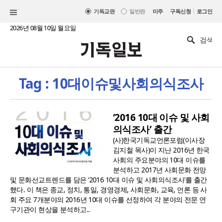
|
기독교판
일반판
미주
구독신청
로그인
2026년 08월 10일 월요일
Tag : 10대이슈및사회의식조사
‘2016 10대 이슈 및 사회
의식조사’ 출간
(사)한국기독교언론포럼(이사장
김지철 목사)이 지난 2016년 한국
사회의 주요분야의 10대 이슈를
분석하고 2017년 사회문화 전망
및 문화선교트렌드를 담은 ‘2016 10대 이슈 및 사회의식조사’를 출간
했다. 이 책은 종교, 정치, 통일, 경영경제, 사회문화, 교육, 언론 등 사
회 주요 7개분야의 2016년 10대 이슈를 선정하여 각 분야의 전문 연
구기관이 현상을 분석하고..