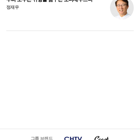
정재우
그룹 브랜드