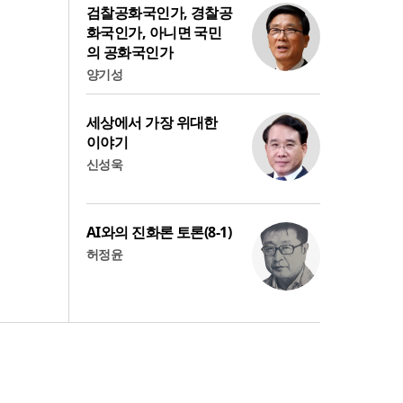
검찰공화국인가, 경찰공
화국인가, 아니면 국민
의 공화국인가
양기성
세상에서 가장 위대한
이야기
신성욱
AI와의 진화론 토론(8-1)
허정윤