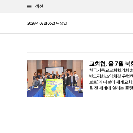
섹션
2026년 08월 06일 목요일
교회협, 올 7월 
한국기독교교회협의회 화해
반도평화조약체결 유럽캠페
보트)과 더불어 세계교
을 전 세계에 알리는 플랫