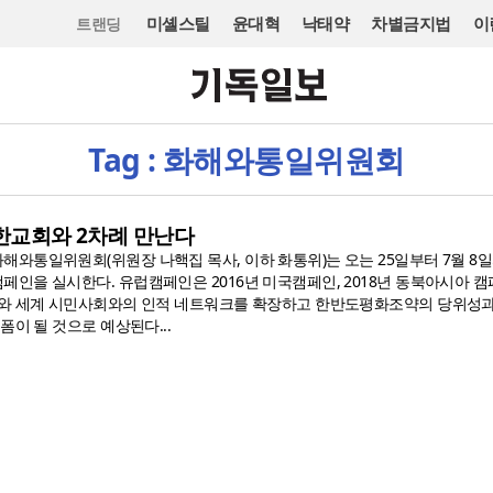
미셸스틸
윤대혁
낙태약
차별금지법
이
트랜딩
Tag : 화해와통일위원회
북한교회와 2차례 만난다
와통일위원회(위원장 나핵집 목사, 이하 화통위)는 오는 25일부터 7월 8일
인을 실시한다. 유럽캠페인은 2016년 미국캠페인, 2018년 동북아시아 캠
회와 세계 시민사회와의 인적 네트워크를 확장하고 한반도평화조약의 당위성
폼이 될 것으로 예상된다...