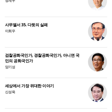
정재우
사무엘서 35. 다윗의 실패
이희우
검찰공화국인가, 경찰공화국인가, 아니면 국
민의 공화국인가
양기성
세상에서 가장 위대한 이야기
신성욱