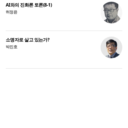
AI와의 진화론 토론(8-1)
허정윤
소명자로 살고 있는가?
박진호