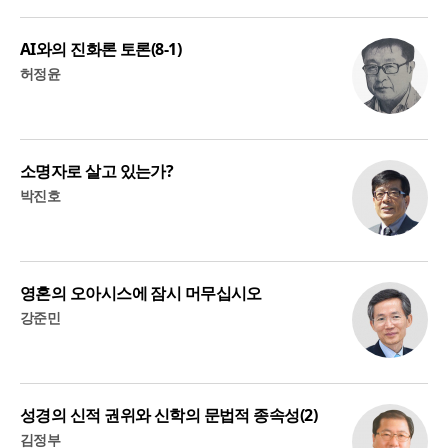
AI와의 진화론 토론(8-1)
허정윤
소명자로 살고 있는가?
박진호
영혼의 오아시스에 잠시 머무십시오
강준민
성경의 신적 권위와 신학의 문법적 종속성(2)
김정부