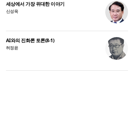
세상에서 가장 위대한 이야기
신성욱
AI와의 진화론 토론(8-1)
허정윤