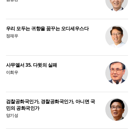
우리 모두는 귀향을 꿈꾸는 오디세우스다
정재우
사무엘서 35. 다윗의 실패
이희우
검찰공화국인가, 경찰공화국인가, 아니면 국
민의 공화국인가
양기성