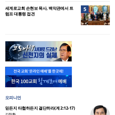
세계로교회 손현보 목사, 백악관에서 트
5
럼프 대통령 접견
오피니언
믿든지 타협하든지 결단하라(계 2:12-17)
김창환