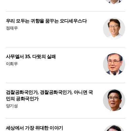
우리 모두는 귀향을 꿈꾸는 오디세우스다
정재우
사무엘서 35. 다윗의 실패
이희우
검찰공화국인가, 경찰공화국인가, 아니면 국
민의 공화국인가
양기성
세상에서 가장 위대한 이야기