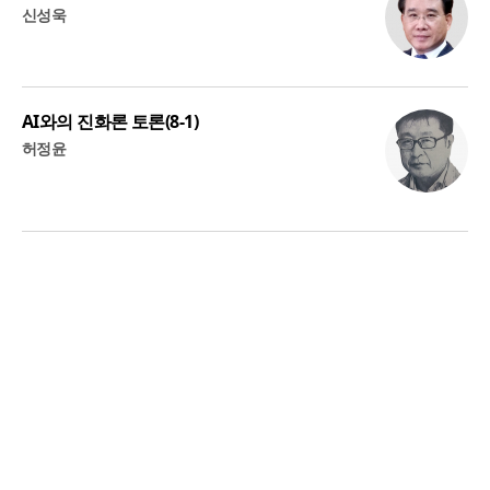
신성욱
AI와의 진화론 토론(8-1)
허정윤