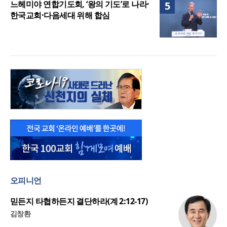
느헤미야 연합기도회, ‘왕의 기도’로 나라·
5
한국교회·다음세대 위해 합심
오피니언
믿든지 타협하든지 결단하라(계 2:12-17)
김창환