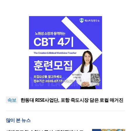
느헤미야 연합기도회, ‘왕의 기도’로 나라·한국교회·다
음세대 위해 합심
세기총 “자유를 지키며 하나 된 희망의 미래를 향하
속보
여”
한동대 RISE사업단, 포항 죽도시장 담은 로컬 매거진
‘포항집’ 발간
한남대·KAIST, 세계적 광자·전자기학 국제학술대회
‘PIERS’ 대전 유치
세계기독교 변화 속 한국 선교신학의 방향은?
많이 본 뉴스
느헤미야 연합기도회, ‘왕의 기도’로 나라·한국교회·다
음세대 위해 합심
세기총 “자유를 지키며 하나 된 희망의 미래를 향하