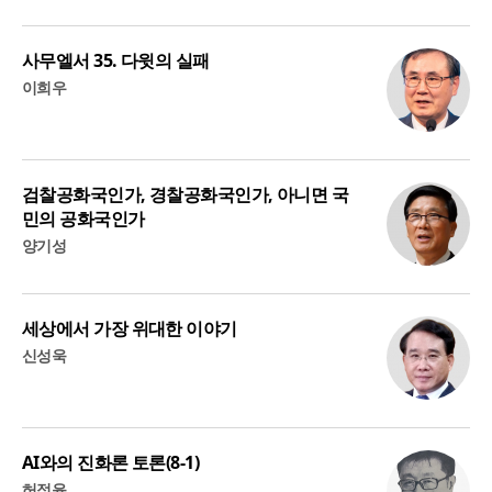
사무엘서 35. 다윗의 실패
이희우
검찰공화국인가, 경찰공화국인가, 아니면 국
민의 공화국인가
양기성
세상에서 가장 위대한 이야기
신성욱
AI와의 진화론 토론(8-1)
허정윤