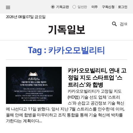
|
기독교판
일반판
미주
구독신청
로그인
2026년 08월 07일 금요일
Tag : 카카오모빌리티
카카오모빌리티, 연내 고
정밀 지도 스타트업 '스
트리스'와 합병
카카오모빌리티가 고정밀 지도
(HD맵) 기술 선도 업체 '스트리
스'와 손잡고 공간정보 기술 혁신
에 나선다고 11일 밝혔다. 앞서 지난 7월 스트리스를 인수한 데 이어,
올해 안에 합병을 마무리하고 조직 통합을 통해 기술 혁신에 박차를
가한다는 계획이다...