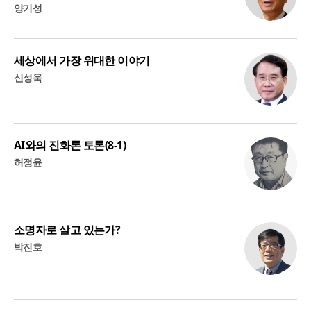
양기성
세상에서 가장 위대한 이야기
신성욱
AI와의 진화론 토론(8-1)
허정윤
소명자로 살고 있는가?
박진호