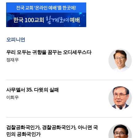
오피니언
우리 모두는 귀향을 꿈꾸는 오디세우스다
정재우
사무엘서 35. 다윗의 실패
이희우
검찰공화국인가, 경찰공화국인가, 아니면 국
민의 공화국인가