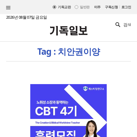
|
기독교판
일반판
미주
구독신청
로그인
2026년 08월 07일 금요일
Tag : 치안권이양