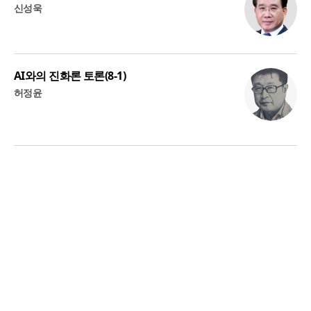
신성욱
AI와의 진화론 토론(8-1)
허정윤