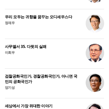
우리 모두는 귀향을 꿈꾸는 오디세우스다
정재우
사무엘서 35. 다윗의 실패
이희우
검찰공화국인가, 경찰공화국인가, 아니면 국
민의 공화국인가
양기성
세상에서 가장 위대한 이야기