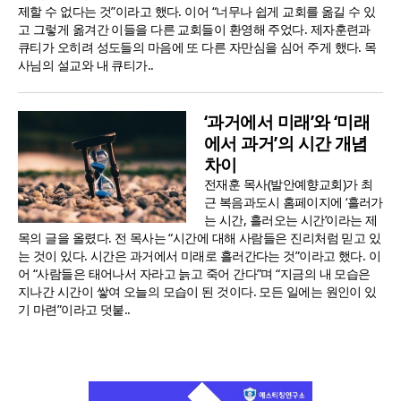
제할 수 없다는 것”이라고 했다. 이어 “너무나 쉽게 교회를 옮길 수 있
고 그렇게 옮겨간 이들을 다른 교회들이 환영해 주었다. 제자훈련과
큐티가 오히려 성도들의 마음에 또 다른 자만심을 심어 주게 했다. 목
사님의 설교와 내 큐티가..
‘과거에서 미래’와 ‘미래
에서 과거’의 시간 개념
차이
전재훈 목사(발안예향교회)가 최
근 복음과도시 홈페이지에 ‘흘러가
는 시간, 흘러오는 시간’이라는 제
목의 글을 올렸다. 전 목사는 “시간에 대해 사람들은 진리처럼 믿고 있
는 것이 있다. 시간은 과거에서 미래로 흘러간다는 것”이라고 했다. 이
어 “사람들은 태어나서 자라고 늙고 죽어 간다”며 “지금의 내 모습은
지나간 시간이 쌓여 오늘의 모습이 된 것이다. 모든 일에는 원인이 있
기 마련”이라고 덧붙..