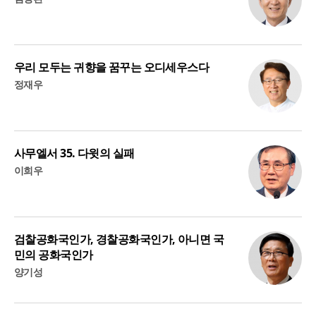
우리 모두는 귀향을 꿈꾸는 오디세우스다
정재우
사무엘서 35. 다윗의 실패
이희우
검찰공화국인가, 경찰공화국인가, 아니면 국
민의 공화국인가
양기성