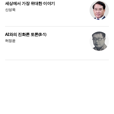
세상에서 가장 위대한 이야기
신성욱
AI와의 진화론 토론(8-1)
허정윤