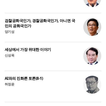
검찰공화국인가, 경찰공화국인가, 아니면 국
민의 공화국인가
양기성
세상에서 가장 위대한 이야기
신성욱
AI와의 진화론 토론(8-1)
허정윤