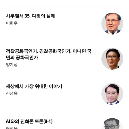
사무엘서 35. 다윗의 실패
이희우
검찰공화국인가, 경찰공화국인가, 아니면 국
민의 공화국인가
양기성
세상에서 가장 위대한 이야기
신성욱
AI와의 진화론 토론(8-1)
허정윤