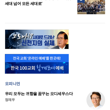
세대 넘어 모든 세대로’
오피니언
우리 모두는 귀향을 꿈꾸는 오디세우스다
정재우