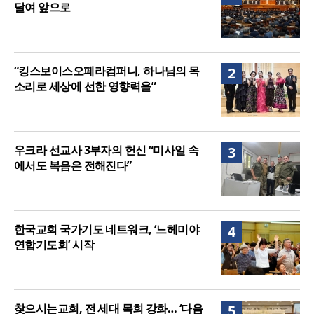
달여 앞으로
“킹스보이스오페라컴퍼니, 하나님의 목
2
소리로 세상에 선한 영향력을”
우크라 선교사 3부자의 헌신 “미사일 속
3
에서도 복음은 전해진다”
한국교회 국가기도 네트워크, ‘느헤미야
4
연합기도회’ 시작
찾으시는교회, 전 세대 목회 강화… ‘다음
5