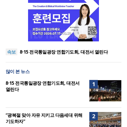
한동대 RISE사업단, 포항 죽도시장 담은 로컬 매거진
‘포항집’ 발간
“광복절 맞아 자유 지키고 다음세대 위해 기도하자”
속보
8·15 전국통일광장 연합기도회, 대전서 열린다
공실(空室) 공화국
세기총 “자유를 지키며 하나 된 희망의 미래를 향하
많이 본 뉴스
여”
한동대 RISE사업단, 포항 죽도시장 담은 로컬 매거진
‘포항집’ 발간
“광복절 맞아 자유 지키고 다음세대 위해 기도하자”
8·15 전국통일광장 연합기도회, 대전서
1
열린다
“광복절 맞아 자유 지키고 다음세대 위해
2
기도하자”