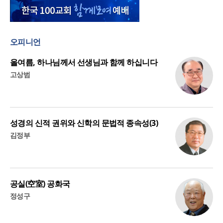
오피니언
올여름, 하나님께서 선생님과 함께 하십니다
고상범
성경의 신적 권위와 신학의 문법적 종속성(3)
김정부
공실(空室) 공화국
정성구