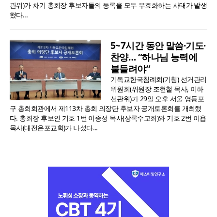
관위)가 차기 총회장 후보자들의 등록을 모두 무효화하는 사태가 발생
했다...
5~7시간 동안 말씀·기도·
찬양… “하나님 능력에
붙들려야”
기독교한국침례회(기침) 선거관리
위원회(위원장 조현철 목사, 이하
선관위)가 29일 오후 서울 영등포
구 총회회관에서 제113차 총회 의장단 후보자 공개토론회를 개최했
다. 총회장 후보인 기호 1번 이종성 목사(상록수교회)와 기호 2번 이욥
목사(대전은포교회)가 나섰다...