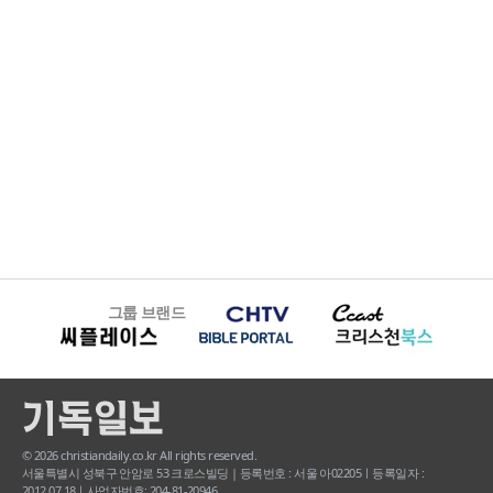
그룹 브랜드
© 2026 christiandaily.co.kr All rights reserved.
서울특별시 성북구 안암로 53 크로스빌딩 | 등록번호 : 서울 아02205ㅣ등록일자 :
2012.07.18ㅣ사업자번호: 204-81-20946