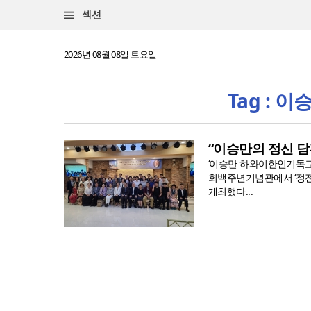
섹션
2026년 08월 08일 토요일
Tag :
“이승만의 정신 
‘이승만 하와이한인기독교독
회백주년기념관에서 ‘정전
개최했다...