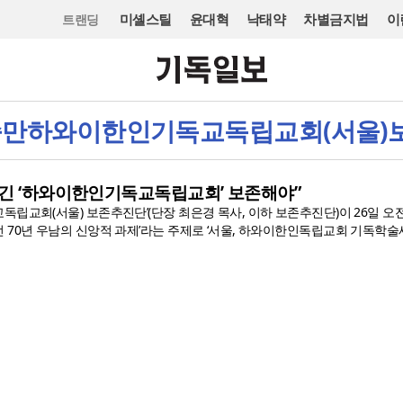
미셸스틸
윤대혁
낙태약
차별금지법
이
트랜딩
 이승만하와이한인기독교독립교회(서울
담긴 ‘하와이한인기독교독립교회’ 보존해야”
립교회(서울) 보존추진단’(단장 최은경 목사, 이하 보존추진단)이 26일 오
 70년 우남의 신앙적 과제’라는 주제로 ‘서울, 하와이한인독립교회 기독학술