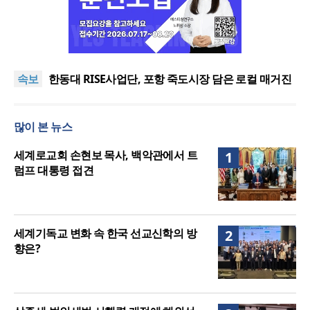
느헤미야 연합기도회, ‘왕의 기도’로 나라·한국교회·다
음세대 위해 합심
세기총 “자유를 지키며 하나 된 희망의 미래를 향하
속보
여”
한동대 RISE사업단, 포항 죽도시장 담은 로컬 매거진
‘포항집’ 발간
한남대·KAIST, 세계적 광자·전자기학 국제학술대회
‘PIERS’ 대전 유치
세계기독교 변화 속 한국 선교신학의 방향은?
많이 본 뉴스
느헤미야 연합기도회, ‘왕의 기도’로 나라·한국교회·다
음세대 위해 합심
세기총 “자유를 지키며 하나 된 희망의 미래를 향하
세계로교회 손현보 목사, 백악관에서 트
1
여”
럼프 대통령 접견
세계기독교 변화 속 한국 선교신학의 방
2
향은?