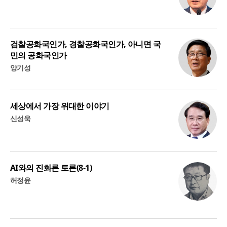
검찰공화국인가, 경찰공화국인가, 아니면 국
민의 공화국인가
양기성
세상에서 가장 위대한 이야기
신성욱
AI와의 진화론 토론(8-1)
허정윤