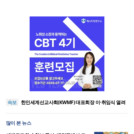
올리벳대학교, 120만 평 리버사이드 대학 캠퍼스 영
구 사용 승인… 장기 개발 기반 확보
세계로교회 손현보 목사, 백악관에서 트럼프 대통령
속보
접견
한인세계선교사회(KWMF) 대표회장 이·취임식 열려
차인표 “신애라가 만나게 해준 딸이 내 인생을 바꿔”
상증세·법인세법 시행령 개정에 해외선교 지원 ‘위기’
많이 본 뉴스
올리벳대학교, 120만 평 리버사이드 대학 캠퍼스 영
구 사용 승인… 장기 개발 기반 확보
세계로교회 손현보 목사, 백악관에서 트럼프 대통령