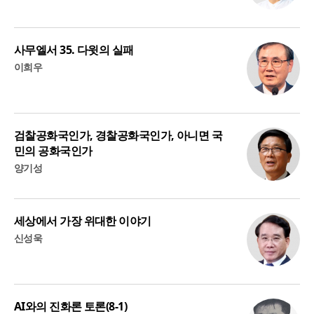
사무엘서 35. 다윗의 실패
이희우
검찰공화국인가, 경찰공화국인가, 아니면 국
민의 공화국인가
양기성
세상에서 가장 위대한 이야기
신성욱
AI와의 진화론 토론(8-1)