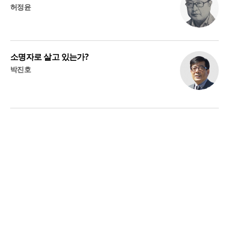
허정윤
소명자로 살고 있는가?
박진호