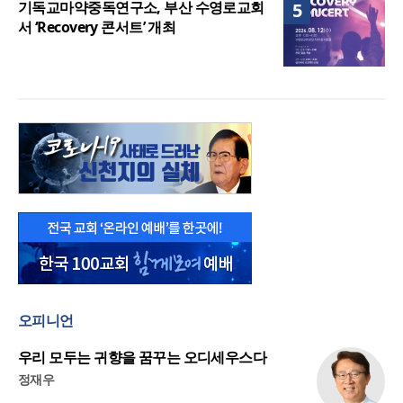
기독교마약중독연구소, 부산 수영로교회
5
서 ‘Recovery 콘서트’ 개최
오피니언
우리 모두는 귀향을 꿈꾸는 오디세우스다
정재우