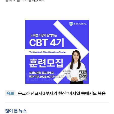
[최원호 목사의 영혼의 양식 63] 말씀은 같은데 왜 열
매는 다를까?
美 이민구금센터에 억류됐던 한인 목회자 석방돼
속보
우크라 선교사 3부자의 헌신 “미사일 속에서도 복음
은 전해진다”
“미래 선교, 분쟁·빈곤 지역 출신이 주도”
인도 마하라슈트라주 개종 금지법 시행… 기독교계
많이 본 뉴스
강력 반발
[최원호 목사의 영혼의 양식 63] 말씀은 같은데 왜 열