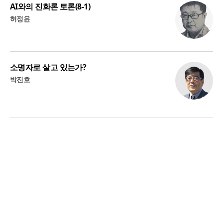
AI와의 진화론 토론(8-1)
허정윤
소명자로 살고 있는가?
박진호