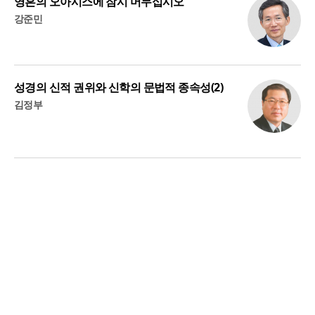
영혼의 오아시스에 잠시 머무십시오
강준민
성경의 신적 권위와 신학의 문법적 종속성(2)
김정부