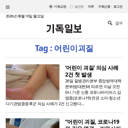
|
기독교판
일반판
미주
구독신청
로그인
2026년 08월 10일 월요일
Tag : 어린이괴질
‘어린이 괴질’ 의심 사례
2건 첫 발생
26일 질병관리본부 중앙방역대책
본부(방대본)에 따르면 이날 오전
0시 기준 신종 코로나바이러스 감
염증(코로나19) 연관 소아·청소년
다기관염증증후군 의심 사례가 2건 신고됐다...
“어린이 괴질, 코로나19