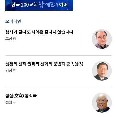
오피니언
행사가 끝나도 사역은 끝나지 않습니다
고상범
성경의 신적 권위와 신학의 문법적 종속성(3)
김정부
공실(空室) 공화국
정성구