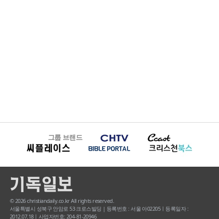
그룹 브랜드
© 2026 christiandaily.co.kr All rights reserved.
서울특별시 성북구 안암로 53 크로스빌딩 | 등록번호 : 서울 아02205ㅣ등록일자 :
2012.07.18ㅣ사업자번호: 204-81-20946