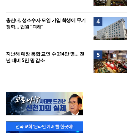
총신대, 성소수자 모임 가입 학생에 무기
4
정학… 법원 “과해”
지난해 예장 통합 교인 수 214만 명… 전
5
년 대비 5만 명 감소