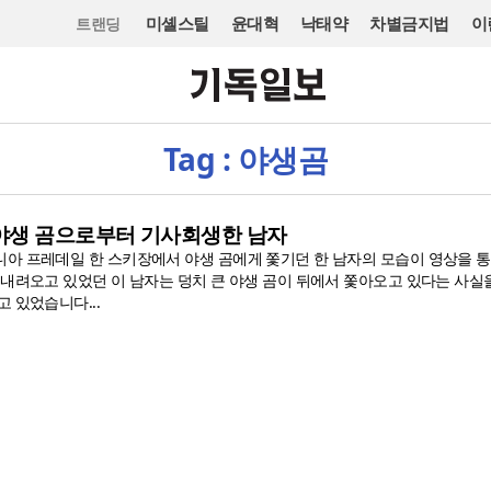
미셸스틸
윤대혁
낙태약
차별금지법
이
트랜딩
Tag : 야생곰
야생 곰으로부터 기사회생한 남자
아 프레데일 한 스키장에서 야생 곰에게 쫓기던 한 남자의 모습이 영상을 통
 내려오고 있었던 이 남자는 덩치 큰 야생 곰이 뒤에서 쫓아오고 있다는 사실
 있었습니다...