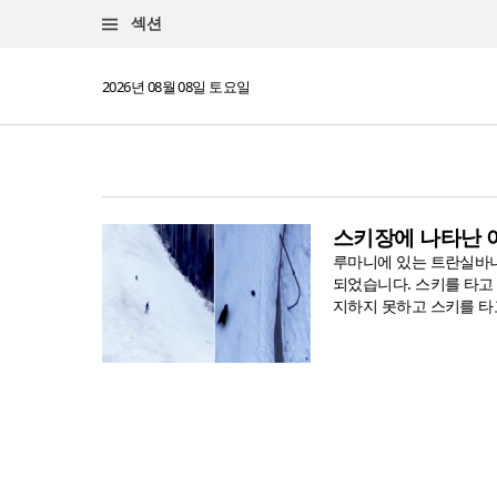
섹션
2026년 08월 08일 토요일
스키장에 나타난 
루마니에 있는 트란실바니
되었습니다. 스키를 타고
지하지 못하고 스키를 타고