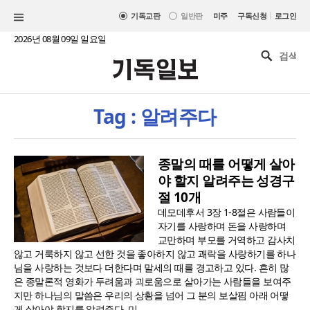
|
기독교판
일반판
미주
구독신청
로그인
2026년 08월 09일 일요일
Tag : 알려주다
종말의 때를 어떻게 살아
야 할지 알려주는 성경구
절 10개
데모데후서 3장 1-8절은 사람들이
자기를 사랑하며 돈을 사랑하며
교만하며 부모를 거역하고 감사치
않고 거룩하지 않고 선한 것을 좋아하지 않고 괘락을 사랑하기를 하나
님을 사랑하는 것보다 더한다며 말세의 때를 경고하고 있다. 흔히 많
은 종말론적 영화가 두려움과 괴로움으로 살아가는 사람들을 보여주
지만 하나님의 말씀은 우리의 상황을 넘어 그 분의 보살핌 아래 어떻
게 살아야 할지를 알려준다. 미..