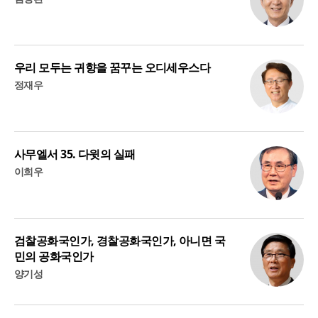
우리 모두는 귀향을 꿈꾸는 오디세우스다
정재우
사무엘서 35. 다윗의 실패
이희우
검찰공화국인가, 경찰공화국인가, 아니면 국
민의 공화국인가
양기성