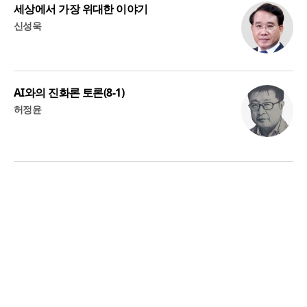
세상에서 가장 위대한 이야기
신성욱
AI와의 진화론 토론(8-1)
허정윤