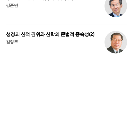
강준민
성경의 신적 권위와 신학의 문법적 종속성(2)
김정부