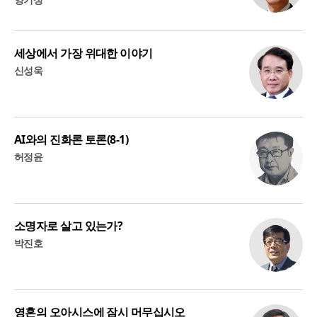
세상에서 가장 위대한 이야기
신성욱
AI와의 진화론 토론(8-1)
허정윤
소명자로 살고 있는가?
박진호
영혼의 오아시스에 잠시 머무십시오