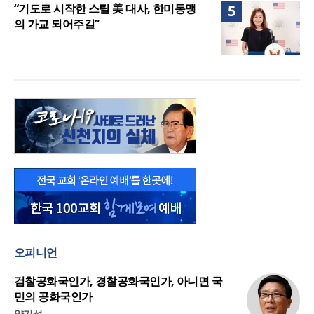
“기도로 시작한 스틸 美 대사, 한미동맹
5
의 가교 되어주길”
오피니언
검찰공화국인가, 경찰공화국인가, 아니면 국
민의 공화국인가
양기성