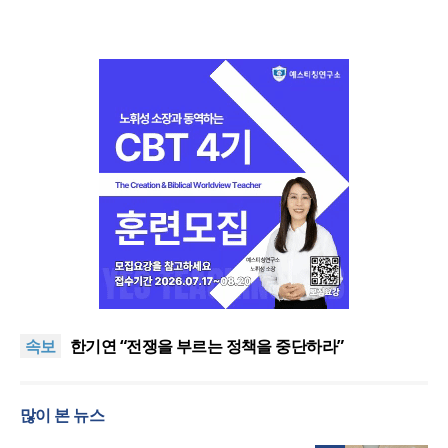
“한국 복음의 시작에는 미국보다 먼저 일본이 있었습
니다”
“기도로 시작한 스틸 美 대사, 한미동맹의 가교 되어
속보
주길”
한기연 “전쟁을 부르는 정책을 중단하라”
서울세계부흥협의회 8월 연합성회 개최
민족복음화운동본부·한국장로회총연합회, 2027 대
많이 본 뉴스
성회 위해 협력
“한국 복음의 시작에는 미국보다 먼저 일본이 있었습
니다”
“기도로 시작한 스틸 美 대사, 한미동맹의 가교 되어