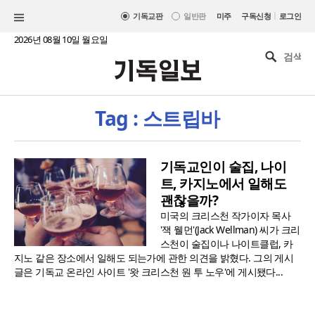
|
기독교판
일반판
미주
구독신청
로그인
2026년 08월 10일 월요일
Tag : 스트립바
기독교인이 술집, 나이
트, 카지노에서 일해도
괜찮을까?
미국의 크리스천 작가이자 목사
'잭 웰먼'(Jack Wellman) 씨가 크리
스천이 술집이나 나이트클럽, 카
지노 같은 장소에서 일해도 되는가에 관한 의견을 밝혔다. 그의 게시
글은 기독교 온라인 사이트 '왓 크리스천 원 투 노우'에 게시됐다...