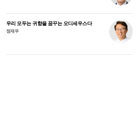
우리 모두는 귀향을 꿈꾸는 오디세우스다
정재우