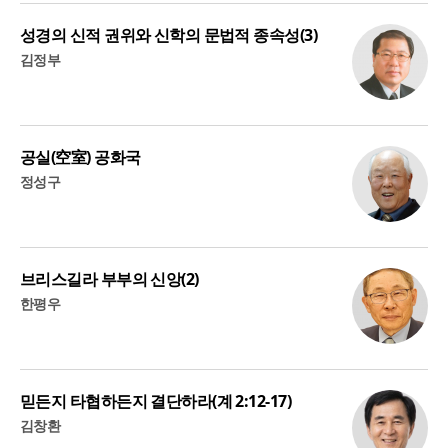
성경의 신적 권위와 신학의 문법적 종속성(3)
김정부
공실(空室) 공화국
정성구
브리스길라 부부의 신앙(2)
한평우
믿든지 타협하든지 결단하라(계 2:12-17)
김창환