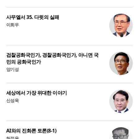
사무엘서 35. 다윗의 실패
이희우
검찰공화국인가, 경찰공화국인가, 아니면 국
민의 공화국인가
양기성
세상에서 가장 위대한 이야기
신성욱
AI와의 진화론 토론(8-1)
허정윤