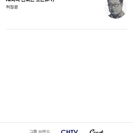
허정윤
그룹 브랜드