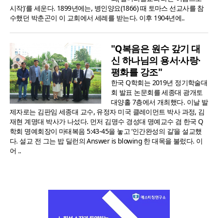
시작)'를 세운다. 1899년에는, 병인양요(1866) 때 토마스 선교사를 참
수했던 박춘곤이 이 교회에서 세례를 받는다. 이후 1904년에..
"Q복음은 원수 갚기 대
신 하나님의 용서·사랑·
평화를 강조"
한국 Q학회는 2019년 정기학술대
회 발표 논문회를 세종대 광개토
대양홀 7층에서 개최했다. 이날 발
제자로는 김판임 세종대 교수, 유정자 미국 클레이먼트 박사 과정, 김
재현 계명대 박사가 나섰다. 먼저 김명수 경성대 명예교수 겸 한국 Q
학회 명예회장이 마태복음 5:43-45을 놓고 ‘인간완성의 길’을 설교했
다. 설교 전 그는 밥 딜런의 Answer is blowing 한 대목을 불렀다. 이
어 ..