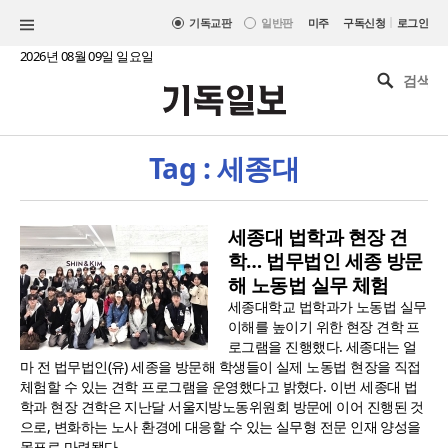
|
기독교판
일반판
미주
구독신청
로그인
2026년 08월 09일 일요일
Tag : 세종대
세종대 법학과 현장 견
학… 법무법인 세종 방문
해 노동법 실무 체험
세종대학교 법학과가 노동법 실무
이해를 높이기 위한 현장 견학 프
로그램을 진행했다. 세종대는 얼
마 전 법무법인(유) 세종을 방문해 학생들이 실제 노동법 현장을 직접
체험할 수 있는 견학 프로그램을 운영했다고 밝혔다. 이번 세종대 법
학과 현장 견학은 지난달 서울지방노동위원회 방문에 이어 진행된 것
으로, 변화하는 노사 환경에 대응할 수 있는 실무형 전문 인재 양성을
목표로 마련됐다...