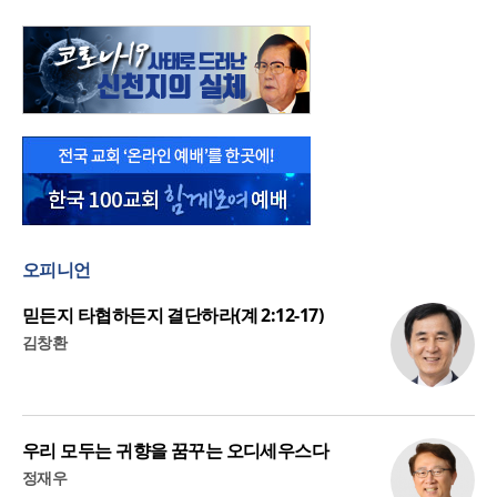
오피니언
믿든지 타협하든지 결단하라(계 2:12-17)
김창환
우리 모두는 귀향을 꿈꾸는 오디세우스다
정재우