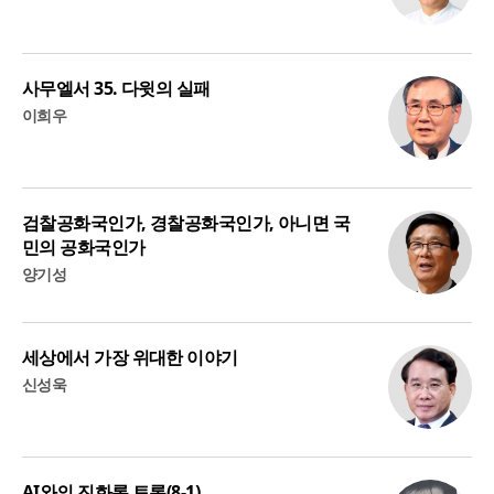
사무엘서 35. 다윗의 실패
이희우
검찰공화국인가, 경찰공화국인가, 아니면 국
민의 공화국인가
양기성
세상에서 가장 위대한 이야기
신성욱
AI와의 진화론 토론(8-1)