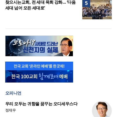
찾으시는교회, 전 세대 목회 강화… ‘다음
5
세대 넘어 모든 세대로’
오피니언
우리 모두는 귀향을 꿈꾸는 오디세우스다
정재우