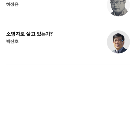
허정윤
소명자로 살고 있는가?
박진호