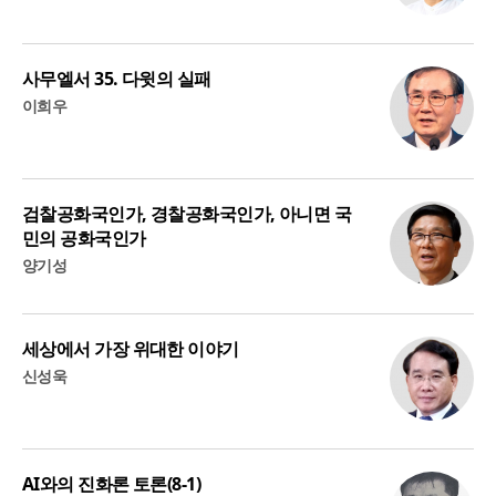
사무엘서 35. 다윗의 실패
이희우
검찰공화국인가, 경찰공화국인가, 아니면 국
민의 공화국인가
양기성
세상에서 가장 위대한 이야기
신성욱
AI와의 진화론 토론(8-1)