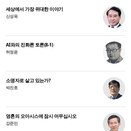
세상에서 가장 위대한 이야기
신성욱
AI와의 진화론 토론(8-1)
허정윤
소명자로 살고 있는가?
박진호
영혼의 오아시스에 잠시 머무십시오
강준민