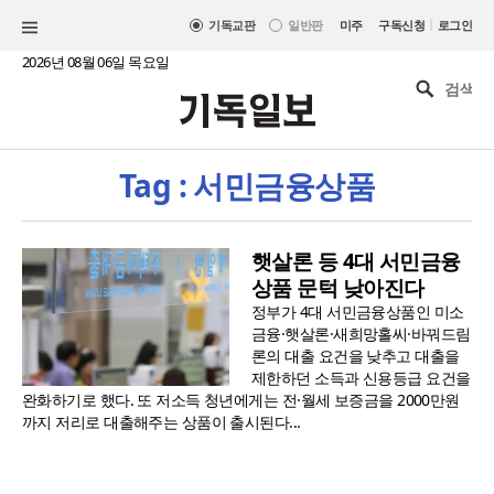
|
기독교판
일반판
미주
구독신청
로그인
2026년 08월 06일 목요일
Tag : 서민금융상품
햇살론 등 4대 서민금융
상품 문턱 낮아진다
정부가 4대 서민금융상품인 미소
금융·햇살론·새희망홀씨·바꿔드림
론의 대출 요건을 낮추고 대출을
제한하던 소득과 신용등급 요건을
완화하기로 했다. 또 저소득 청년에게는 전·월세 보증금을 2000만원
까지 저리로 대출해주는 상품이 출시된다...