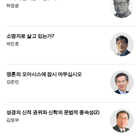
허정윤
소명자로 살고 있는가?
박진호
영혼의 오아시스에 잠시 머무십시오
강준민
성경의 신적 권위와 신학의 문법적 종속성(2)
김정부