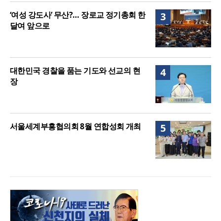
‘여성 강도사’ 무산?… 장로교 정기총회 한
3
달여 앞으로
대한민국 경찰을 품는 기도와 선교의 현
4
장
서울세계부흥협의회 8월 연합성회 개최
5