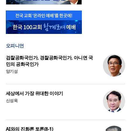
오피니언
검찰공화국인가, 경찰공화국인가, 아니면 국
민의 공화국인가
양기성
세상에서 가장 위대한 이야기
신성욱
AI와의 진화론 토론(8-1)