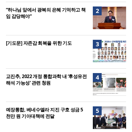
“하나님 앞에서 광복의 은혜 기억하고 책
2
임 감당해야”
[기도문] 자존감 회복을 위한 기도
3
교진추, 2022 개정 통합과학 내 ‘후성유전
4
해석 가능성’ 관련 청원
예장통합, 베네수엘라 지진 구호 성금 5
5
천만 원 기아대책에 전달