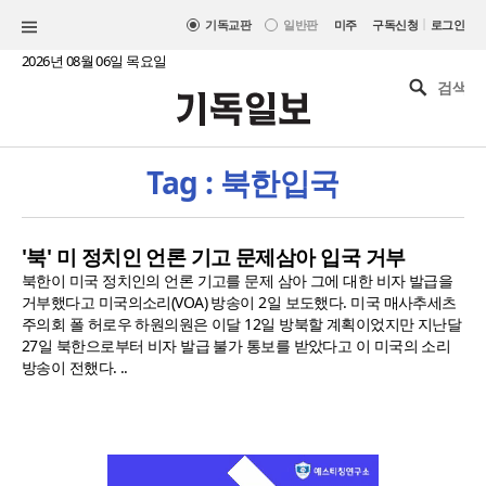
|
기독교판
일반판
미주
구독신청
로그인
2026년 08월 06일 목요일
Tag : 북한입국
'북' 미 정치인 언론 기고 문제삼아 입국 거부
북한이 미국 정치인의 언론 기고를 문제 삼아 그에 대한 비자 발급을
거부했다고 미국의소리(VOA) 방송이 2일 보도했다. 미국 매사추세츠
주의회 폴 허로우 하원의원은 이달 12일 방북할 계획이었지만 지난달
27일 북한으로부터 비자 발급 불가 통보를 받았다고 이 미국의 소리
방송이 전했다. ..