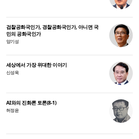
검찰공화국인가, 경찰공화국인가, 아니면 국
민의 공화국인가
양기성
세상에서 가장 위대한 이야기
신성욱
AI와의 진화론 토론(8-1)
허정윤