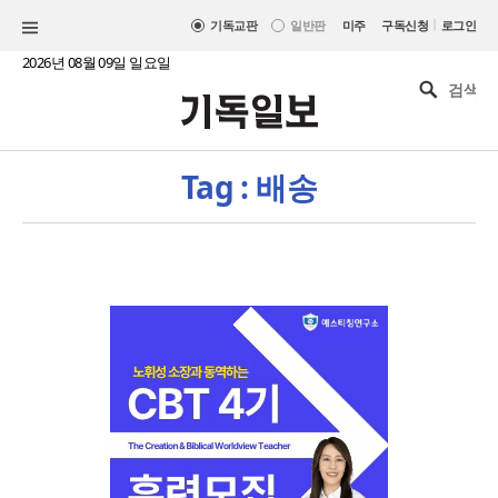
|
기독교판
일반판
미주
구독신청
로그인
2026년 08월 09일 일요일
Tag : 배송