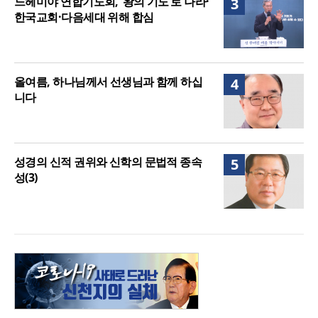
느헤미야 연합기도회, ‘왕의 기도’로 나라·
3
한국교회·다음세대 위해 합심
올여름, 하나님께서 선생님과 함께 하십
4
니다
성경의 신적 권위와 신학의 문법적 종속
5
성(3)