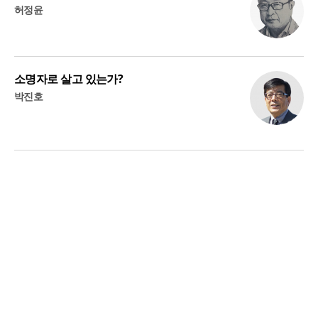
허정윤
소명자로 살고 있는가?
박진호