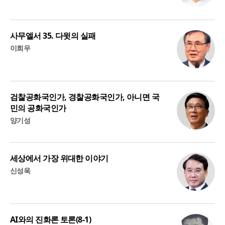
사무엘서 35. 다윗의 실패
이희우
검찰공화국인가, 경찰공화국인가, 아니면 국
민의 공화국인가
양기성
세상에서 가장 위대한 이야기
신성욱
AI와의 진화론 토론(8-1)