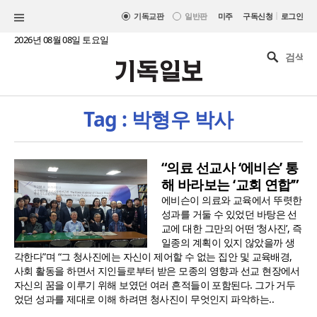
|
기독교판
일반판
미주
구독신청
로그인
2026년 08월 08일 토요일
Tag : 박형우 박사
“의료 선교사 ‘에비슨’ 통
해 바라보는 ‘교회 연합’”
에비슨이 의료와 교육에서 뚜렷한
성과를 거둘 수 있었던 바탕은 선
교에 대한 그만의 어떤 ‘청사진’, 즉
일종의 계획이 있지 않았을까 생
각한다”며 “그 청사진에는 자신이 제어할 수 없는 집안 및 교육배경,
사회 활동을 하면서 지인들로부터 받은 모종의 영향과 선교 현장에서
자신의 꿈을 이루기 위해 보였던 여러 흔적들이 포함된다. 그가 거두
었던 성과를 제대로 이해 하려면 청사진이 무엇인지 파악하는..