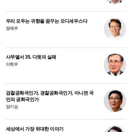
우리 모두는 귀향을 꿈꾸는 오디세우스다
정재우
사무엘서 35. 다윗의 실패
이희우
검찰공화국인가, 경찰공화국인가, 아니면 국
민의 공화국인가
양기성
세상에서 가장 위대한 이야기