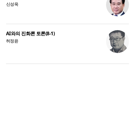
신성욱
AI와의 진화론 토론(8-1)
허정윤