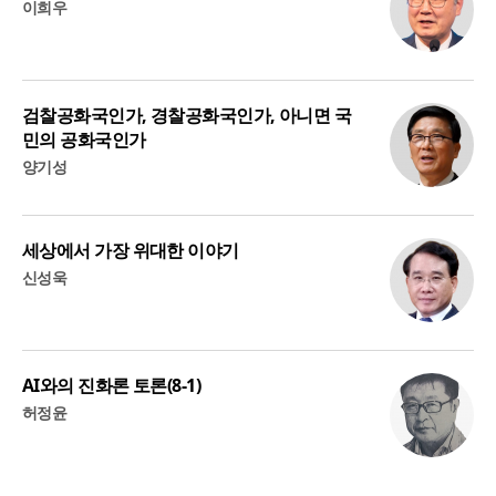
이희우
검찰공화국인가, 경찰공화국인가, 아니면 국
민의 공화국인가
양기성
세상에서 가장 위대한 이야기
신성욱
AI와의 진화론 토론(8-1)
허정윤