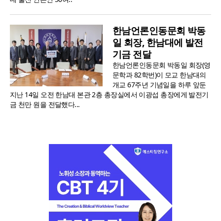
한남언론인동문회 박동
일 회장, 한남대에 발전
기금 전달
한남언론인동문회 박동일 회장(영
문학과 82학번)이 모교 한남대의
개교 67주년 기념일을 하루 앞둔
지난 14일 오전 한남대 본관 2층 총장실에서 이광섭 총장에게 발전기
금 천만 원을 전달했다...