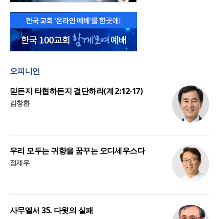
오피니언
믿든지 타협하든지 결단하라(계 2:12-17)
김창환
우리 모두는 귀향을 꿈꾸는 오디세우스다
정재우
사무엘서 35. 다윗의 실패