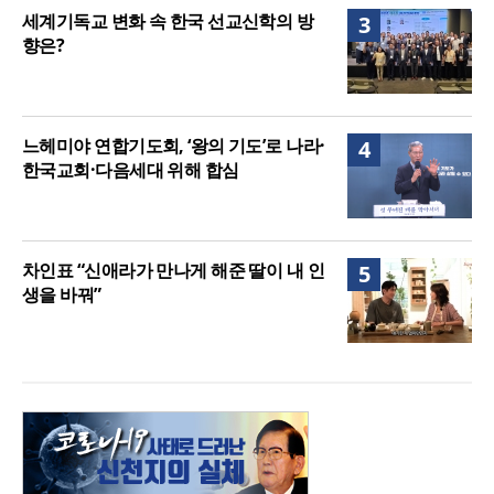
세계기독교 변화 속 한국 선교신학의 방
3
향은?
느헤미야 연합기도회, ‘왕의 기도’로 나라·
4
한국교회·다음세대 위해 합심
차인표 “신애라가 만나게 해준 딸이 내 인
5
생을 바꿔”