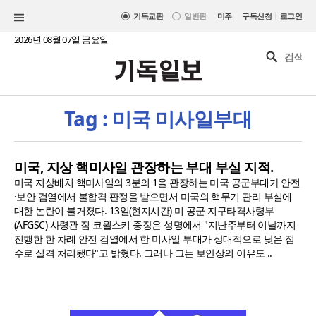
|
기독교판
일반판
미주
구독신청
로그인
2026년 08월 07일 금요일
Tag : 미국 미사일부대
미국, 지상 핵미사일 관장하는 부대 부실 지적.
미국 지상배치 핵미사일의 3분의 1을 관장하는 미국 공군부대가 안전
·보안 검열에서 불합격 판정을 받으면서 미국의 핵무기 관리 부실에
대한 논란이 불거졌다. 13일(현지시간) 미 공군 지구타격사령부
(AFGSC) 사령관 짐 코월스키 중장은 성명에서 "지난주부터 이날까지
진행한 한 차례 안전 검열에서 한 미사일 부대가 상대적으로 낮은 점
수로 실격 처리됐다"고 밝혔다. 그러나 그는 보안상의 이유도 ..