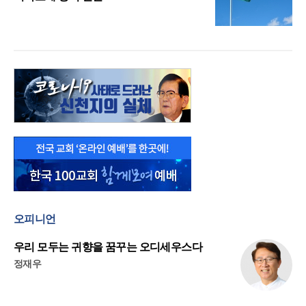
오피니언
우리 모두는 귀향을 꿈꾸는 오디세우스다
정재우