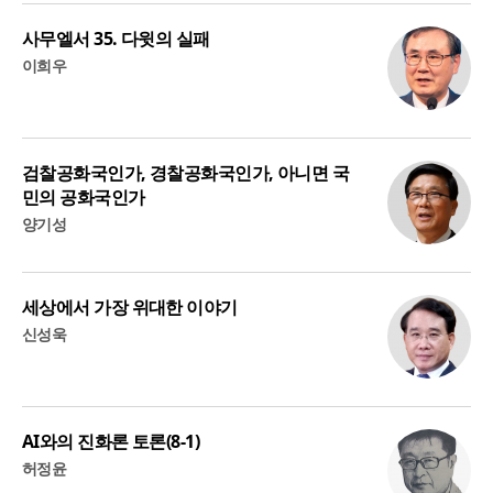
사무엘서 35. 다윗의 실패
이희우
검찰공화국인가, 경찰공화국인가, 아니면 국
민의 공화국인가
양기성
세상에서 가장 위대한 이야기
신성욱
AI와의 진화론 토론(8-1)
허정윤