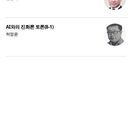
AI와의 진화론 토론(8-1)
허정윤