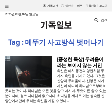
|
기독교판
일반판
미주
구독신청
로그인
2026년 08월 09일 일요일
Tag : 메뚜기 사고방식 벗어나기
[풍성한 묵상] 두려움이
라는 보이지 않는 거인
확신은 마치 동전의 양면처럼 두
가지 측면을 가지고 있다. 그것은
신앙과 두려움이다. 신앙은 자기
자신이 아니라 하나님으로부터 비
롯되는 것이다. 하나님은 모든 것을 알고 계시며, 무엇이든 할 수 있는
분이시며, 결코 지나침이 없으시다. 하나님을 제대로 아는 성숙한 신
앙안에서만이 우리는 확신을 가질 수 있다...