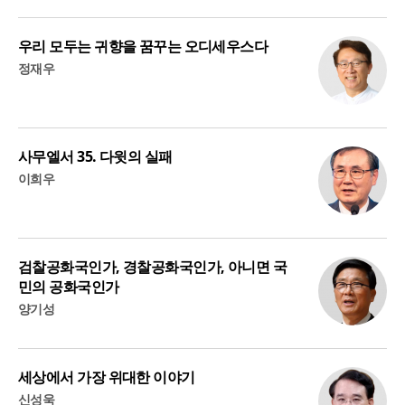
우리 모두는 귀향을 꿈꾸는 오디세우스다
정재우
사무엘서 35. 다윗의 실패
이희우
검찰공화국인가, 경찰공화국인가, 아니면 국
민의 공화국인가
양기성
세상에서 가장 위대한 이야기
신성욱