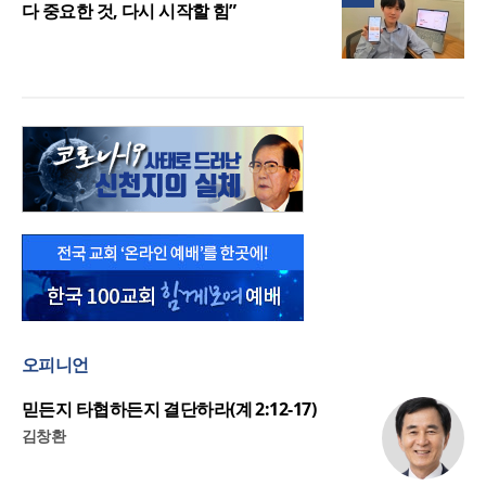
다 중요한 것, 다시 시작할 힘”
오피니언
믿든지 타협하든지 결단하라(계 2:12-17)
김창환