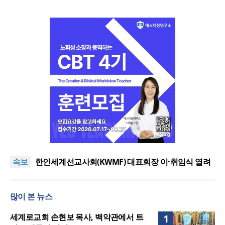
올리벳대학교, 120만 평 리버사이드 대학 캠퍼스 영
구 사용 승인… 장기 개발 기반 확보
세계로교회 손현보 목사, 백악관에서 트럼프 대통령
속보
접견
한인세계선교사회(KWMF) 대표회장 이·취임식 열려
차인표 “신애라가 만나게 해준 딸이 내 인생을 바꿔”
상증세·법인세법 시행령 개정에 해외선교 지원 ‘위기’
많이 본 뉴스
올리벳대학교, 120만 평 리버사이드 대학 캠퍼스 영
구 사용 승인… 장기 개발 기반 확보
세계로교회 손현보 목사, 백악관에서 트럼프 대통령
세계로교회 손현보 목사, 백악관에서 트
1
접견