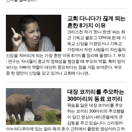
교회 다니다가 끊게 되는
흔한 8가지 이유
크리스천 작가 '한나 한센' 씨는 최
근 기독교 블로그 'CPH'에 한 때 기
독교 신앙을 가졌었거나 기독교
가정에서 자란 사람들이 자신들의
신앙을 져버리게 되는 가장 흔한 이유 8가지를 정리해 올렸다. 1. 부모
: 연구는 자녀들이 종교적 정체성을 형성할 때 부모의 역할, 특히 엄마
보다는 아빠의 역할이 대단히 중요하다는 점을 거듭 보여준다. 부모
중 한 명만이 신앙을 갖고 있거나 교회에 다니면..
대장 코끼리를 추모하는
300마리의 동료 코끼리
목숨을 잃은 대장 코끼리를 추모
하는 코끼리 300마리의 추모행렬
이 담긴 영상이 네티즌들에게 큰
감동을 주고 있습니다. 스리랑카
아누라다푸라에 있는 칼라 웨와 호수 근처에서 촬영된 영상이라고 하