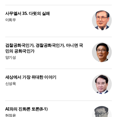
사무엘서 35. 다윗의 실패
이희우
검찰공화국인가, 경찰공화국인가, 아니면 국
민의 공화국인가
양기성
세상에서 가장 위대한 이야기
신성욱
AI와의 진화론 토론(8-1)
허정윤