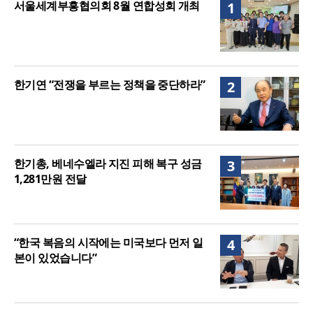
서울세계부흥협의회 8월 연합성회 개최
1
주길”
한기연 “전쟁을 부르는 정책을 중단하라”
2
한기총, 베네수엘라 지진 피해 복구 성금
3
1,281만원 전달
“한국 복음의 시작에는 미국보다 먼저 일
4
본이 있었습니다”