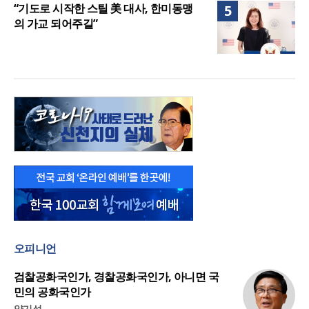
“기도로 시작한 스틸 美 대사, 한미동맹
5
의 가교 되어주길”
오피니언
검찰공화국인가, 경찰공화국인가, 아니면 국
민의 공화국인가
양기성