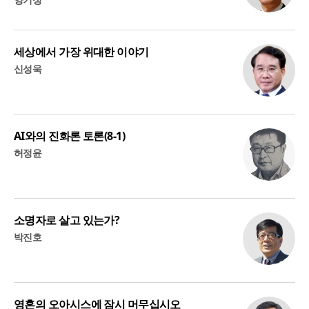
세상에서 가장 위대한 이야기
신성욱
AI와의 진화론 토론(8-1)
허정윤
소명자로 살고 있는가?
박진호
영혼의 오아시스에 잠시 머무십시오