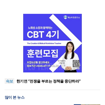
“한국 복음의 시작에는 미국보다 먼저 일본이 있었습
니다”
“기도로 시작한 스틸 美 대사, 한미동맹의 가교 되어
속보
주길”
한기연 “전쟁을 부르는 정책을 중단하라”
서울세계부흥협의회 8월 연합성회 개최
민족복음화운동본부·한국장로회총연합회, 2027 대
많이 본 뉴스
성회 위해 협력
“한국 복음의 시작에는 미국보다 먼저 일본이 있었습
니다”
“기도로 시작한 스틸 美 대사, 한미동맹의 가교 되어