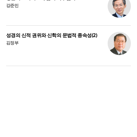
강준민
성경의 신적 권위와 신학의 문법적 종속성(2)
김정부