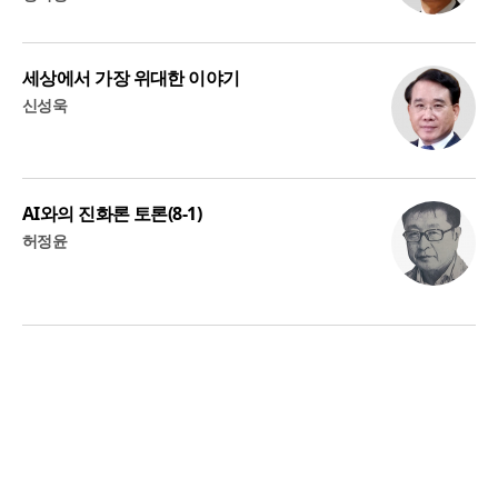
세상에서 가장 위대한 이야기
신성욱
AI와의 진화론 토론(8-1)
허정윤