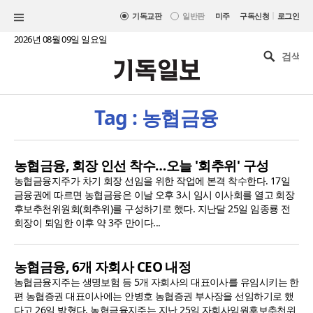
|
기독교판
일반판
미주
구독신청
로그인
2026년 08월 09일 일요일
Tag : 농협금융
농협금융, 회장 인선 착수…오늘 '회추위' 구성
농협금융지주가 차기 회장 선임을 위한 작업에 본격 착수한다. 17일
금융권에 따르면 농협금융은 이날 오후 3시 임시 이사회를 열고 회장
후보추천위원회(회추위)를 구성하기로 했다. 지난달 25일 임종룡 전
회장이 퇴임한 이후 약 3주 만이다...
농협금융, 6개 자회사 CEO 내정
농협금융지주는 생명보험 등 5개 자회사의 대표이사를 유임시키는 한
편 농협증권 대표이사에는 안병호 농협증권 부사장을 선임하기로 했
다고 26일 밝혔다. 농협금융지주는 지난 25일 자회사임원후보추천위