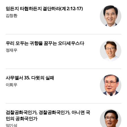
믿든지 타협하든지 결단하라(계 2:12-17)
김창환
우리 모두는 귀향을 꿈꾸는 오디세우스다
정재우
사무엘서 35. 다윗의 실패
이희우
검찰공화국인가, 경찰공화국인가, 아니면 국
민의 공화국인가
양기성