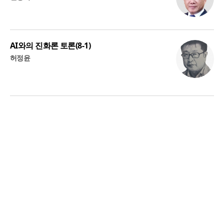
AI와의 진화론 토론(8-1)
허정윤