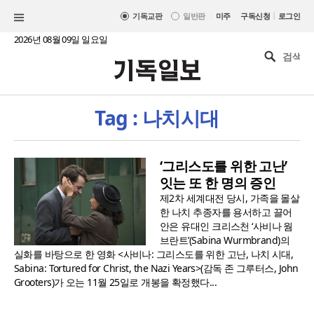
|
기독교판
일반판
미주
구독신청
로그인
2026년 08월 09일 일요일
Tag : 나치시대
‘그리스도를 위한 고난’
잇는 또 한 명의 증인
제2차 세계대전 당시, 가족을 몰살
한 나치 추종자를 용서하고 끌어
안은 유대인 크리스천 ‘사비나 웜
브란트’(Sabina Wurmbrand)의
실화를 바탕으로 한 영화 <사비나: 그리스도를 위한 고난, 나치 시대,
Sabina: Tortured for Christ, the Nazi Years>(감독 존 그루터스, John
Grooters)가 오는 11월 25일로 개봉을 확정했다...