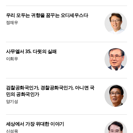
우리 모두는 귀향을 꿈꾸는 오디세우스다
정재우
사무엘서 35. 다윗의 실패
이희우
검찰공화국인가, 경찰공화국인가, 아니면 국
민의 공화국인가
양기성
세상에서 가장 위대한 이야기
신성욱