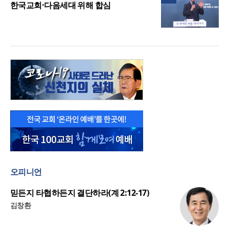
한국교회·다음세대 위해 합심
오피니언
믿든지 타협하든지 결단하라(계 2:12-17)
김창환