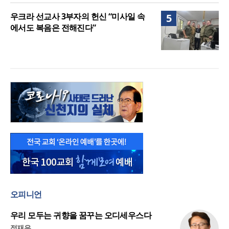
우크라 선교사 3부자의 헌신 “미사일 속
5
에서도 복음은 전해진다”
오피니언
우리 모두는 귀향을 꿈꾸는 오디세우스다
정재우