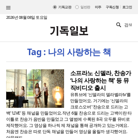
|
기독교판
일반판
미주
구독신청
로그인
2026년 08월 08일 토요일
Tag : 나의 사랑하는 책
소프라노 신델라, 찬송가
‘나의 사랑하는 책’ 등 뮤
직비디오 출시
유튜브에 ‘신델라의 델라벨라tv’를
만들었어요. 거기에는 ‘신델라의
크로스오버’ ‘찬송으로 드리는 고
백’ ‘LIVE’ 등 채널을 만들었어요.작년 6월 찬송으로 드리는 고백이란 타
이틀로 찬송가 음반을 만들었고 그 앨범에 수록된 8곡 모두를 뮤비로
제작했어요. 그 영상을 하나씩 제 채널을 통해 공개하고 있는거예요.
처음엔 찬송은 따로 단독 채널을 만들어 영상을 올릴까 생각했어요.
아무래도 ..