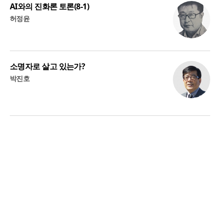
AI와의 진화론 토론(8-1)
허정윤
소명자로 살고 있는가?
박진호