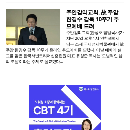
주안감리교회, 故 주암
한경수 감독 10주기 추
모예배 드려
주안감리교회(한상호 담임목사)가
지난 26일 오후 1시 인천광역시
남구 소재 국제성서박물관에서 故
주암 한경수 감독 10주기 온라인 추모예배를 드렸다. 이날 예배에 설
교를 맡은 한국서번트리더십훈련원 대표 유성준 목사는 ‘모범적인 삶
의 모델’이라는 주제로 설교했다...