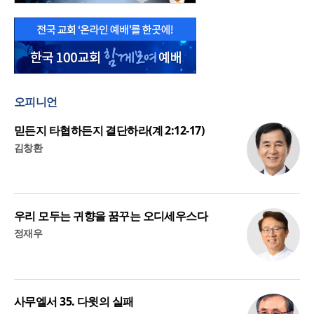
오피니언
믿든지 타협하든지 결단하라(계 2:12-17)
김창환
우리 모두는 귀향을 꿈꾸는 오디세우스다
정재우
사무엘서 35. 다윗의 실패