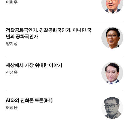
이희우
검찰공화국인가, 경찰공화국인가, 아니면 국
민의 공화국인가
양기성
세상에서 가장 위대한 이야기
신성욱
AI와의 진화론 토론(8-1)
허정윤