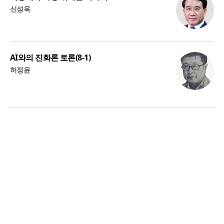
신성욱
AI와의 진화론 토론(8-1)
허정윤