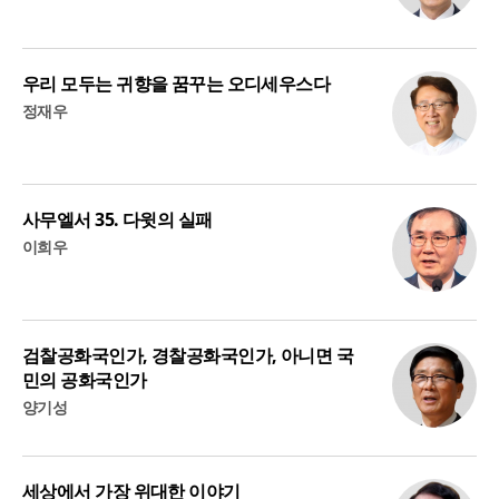
우리 모두는 귀향을 꿈꾸는 오디세우스다
정재우
사무엘서 35. 다윗의 실패
이희우
검찰공화국인가, 경찰공화국인가, 아니면 국
민의 공화국인가
양기성
세상에서 가장 위대한 이야기