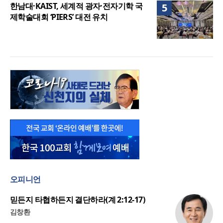
한남대·KAIST, 세계적 광자·전자기학 국
5
제학술대회 ‘PIERS’ 대전 유치
오피니언
믿든지 타협하든지 결단하라(계 2:12-17)
김창환