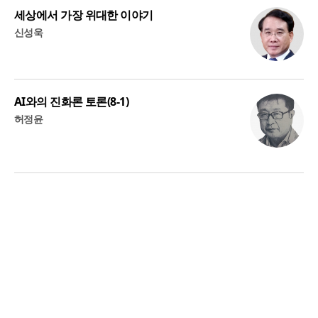
세상에서 가장 위대한 이야기
신성욱
AI와의 진화론 토론(8-1)
허정윤