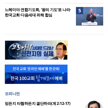
느헤미야 연합기도회, ‘왕의 기도’로 나라·
5
한국교회·다음세대 위해 합심
오피니언
믿든지 타협하든지 결단하라(계 2:12-17)