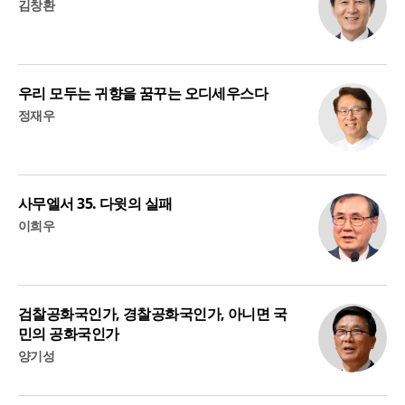
김창환
우리 모두는 귀향을 꿈꾸는 오디세우스다
정재우
사무엘서 35. 다윗의 실패
이희우
검찰공화국인가, 경찰공화국인가, 아니면 국
민의 공화국인가
양기성