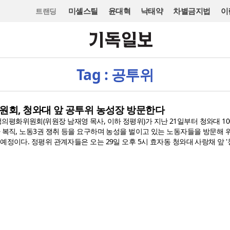
미셸스틸
윤대혁
낙태약
차별금지법
이
트랜딩
Tag : 공투위
원회, 청와대 앞 공투위 농성장 방문한다
평화위원회(위원장 남재영 목사, 이하 정평위)가 지난 21일부터 청와대 1
자 복직, 노동3권 쟁취 등을 요구하며 농성을 벌이고 있는 노동자들을 방문해
예정이다. 정평위 관계자들은 오는 29일 오후 5시 효자동 청와대 사랑채 앞 