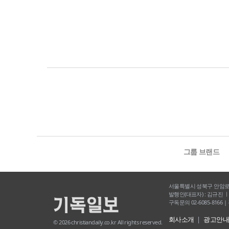
그룹 브랜드
서울특별시 성북구 안암로 53 
발행인(대표자) : 김규진 ㅣ 편
구독문의 02-6085-8166 |
회사소개
광고안
© 2026 christiandaily.co.kr All rights reserved.