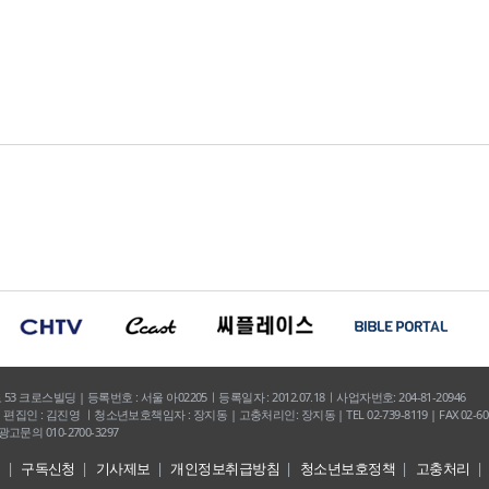
크로스빌딩 | 등록번호 : 서울 아02205ㅣ등록일자 : 2012.07.18ㅣ사업자번호: 204-81-20946
집인 : 김진영 ㅣ청소년보호책임자 : 장지동 | 고충처리인: 장지동 | TEL 02-739-8119 | FAX 02-600
 광고문의 010-2700-3297
내
구독신청
기사제보
개인정보취급방침
청소년보호정책
고충처리