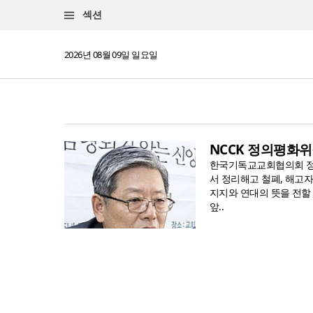
섹션
2026년 08월 09일 일요일
NCCK 정의평화위
한국기독교교회협의회 정의
서 정리해고 철폐, 해고
지지와 연대의 뜻을 전할 
앞..