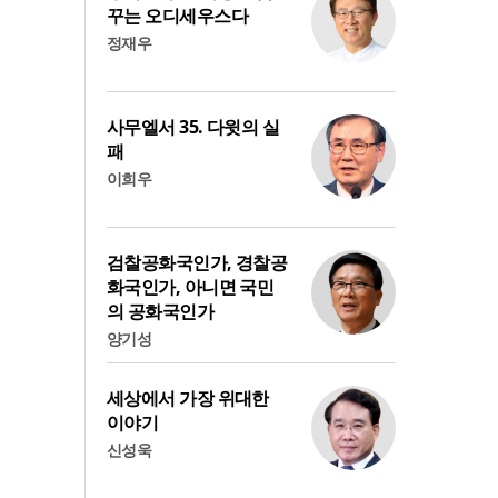
꾸는 오디세우스다
정재우
사무엘서 35. 다윗의 실
패
이희우
검찰공화국인가, 경찰공
화국인가, 아니면 국민
의 공화국인가
양기성
세상에서 가장 위대한
이야기
신성욱