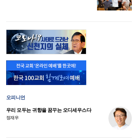
오피니언
우리 모두는 귀향을 꿈꾸는 오디세우스다
정재우