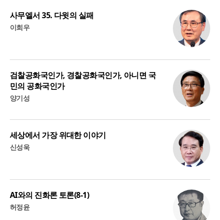
사무엘서 35. 다윗의 실패
이희우
검찰공화국인가, 경찰공화국인가, 아니면 국
민의 공화국인가
양기성
세상에서 가장 위대한 이야기
신성욱
AI와의 진화론 토론(8-1)
허정윤